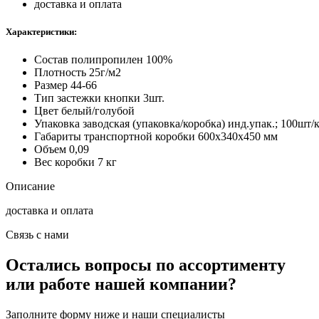
доставка и оплата
Характеристики:
Состав
полипропилен 100%
Плотность
25г/м2
Размер
44-66
Тип застежки
кнопки 3шт.
Цвет
белый/голубой
Упаковка заводская (упаковка/коробка)
инд.упак.; 100шт/
Габариты транспортной коробки
600х340х450 мм
Объем
0,09
Вес коробки
7 кг
Описание
доставка и оплата
Связь с нами
Остались вопросы по ассортименту
или работе нашей компании?
Заполните форму ниже и наши специалисты