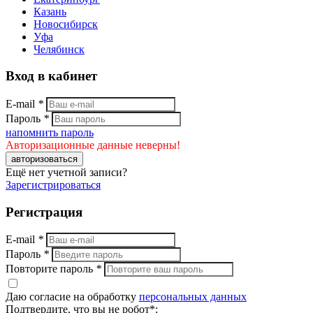
Казань
Новосибирск
Уфа
Челябинск
Вход в кабинет
E-mail
*
Пароль
*
напомнить пароль
Авторизационные данные неверны!
авторизоваться
Ещё нет учетной записи?
Зарегистрироваться
Регистрация
E-mail
*
Пароль
*
Повторите пароль
*
Даю согласие на обработку
персональных данных
Подтвердите, что вы не робот*: