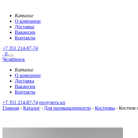
Каталог
О компании
Доставка
Вакансии
Контакты
+7 351 214-87-74
0
Челябинск
Каталог
О компании
Доставка
Вакансии
Контакты
+7 351 214-87-74
получить кп
Главная
-
Каталог
-
Для промышленности
-
Костюмы
-
Костюм о