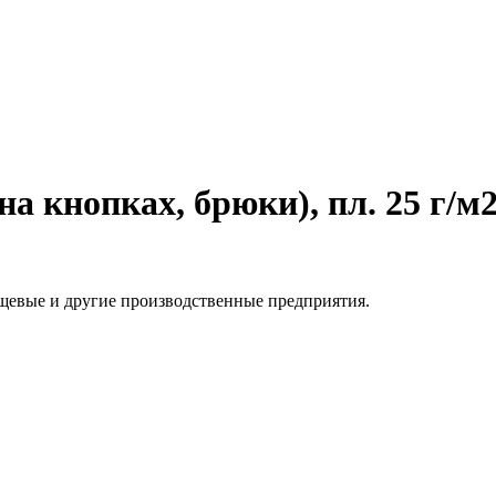
а кнопках, брюки), пл. 25 г/м
щевые и другие производственные предприятия.