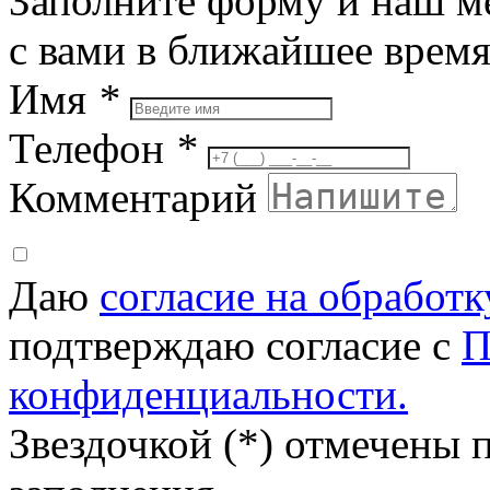
Заполните форму и наш м
с вами в ближайшее врем
Имя
*
Телефон
*
Комментарий
Даю
согласие на обработ
подтверждаю согласие с
П
конфиденциальности.
Звездочкой (*) отмечены 