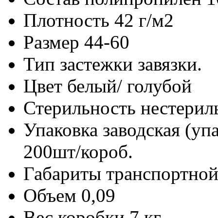
Плотность
42 г/м2
Размер
44-60
Тип застежки
завязки.
Цвет
белый/ голубой
Стерильность
нестерил
Упаковка заводская (уп
200шт/короб.
Габариты транспортной
Объем
0,09
Вес коробки
7 кг