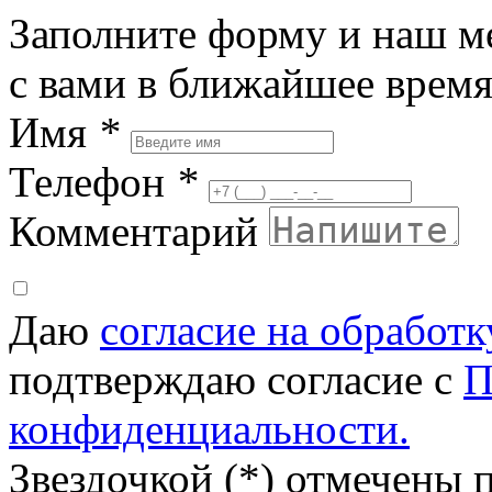
Заполните форму и наш м
с вами в ближайшее врем
Имя
*
Телефон
*
Комментарий
Даю
согласие на обработ
подтверждаю согласие с
П
конфиденциальности.
Звездочкой (*) отмечены 