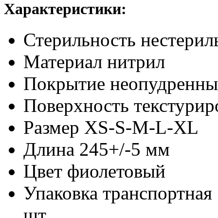
Характеристики:
Стерильность
нестерил
Материал
нитрил
Покрытие
неопудренны
Поверхность
текстурир
Размер
XS-S-M-L-XL
Длина
245+/-5 мм
Цвет
фиолетовый
Упаковка транспортная
шт.