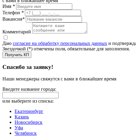
с вами в ближайшее время
Имя
*
Телефон
*
Вакансия
*
Комментарий
Даю
согласие на обработку персональных данных
и подтвержда
Звездочкой (*) отмечены поля, обязательные для заполнения.
Получить КП
Спасибо за заявку!
Наши менеджеры свяжутся с вами в ближайшее время
Введите название города:
или выберите из списка:
Екатеринбург
Казань
Новосибирск
Уфа
Челябинск