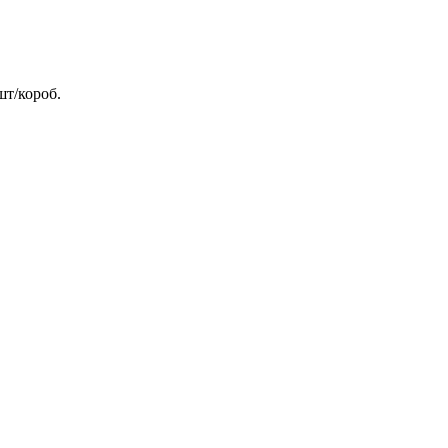
шт/короб.