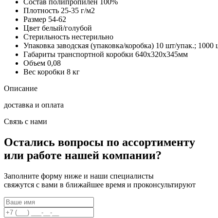
Состав
полипропилен 100%
Плотность
25-35 г/м2
Размер
54-62
Цвет
белый/голубой
Стерильность
нестерильно
Упаковка заводская (упаковка/коробка)
10 шт/упак.; 1000 
Габариты транспортной коробки
640х320х345мм
Объем
0,08
Вес коробки
8 кг
Описание
доставка и оплата
Связь с нами
Остались вопросы по ассортименту
или работе нашей компании?
Заполните форму ниже и наши специалисты
свяжутся с вами в ближайшее время и проконсультируют