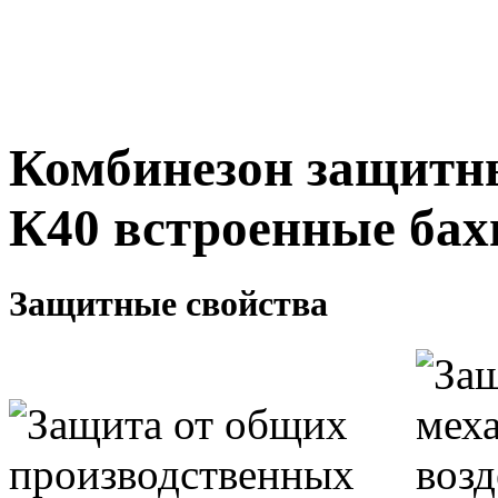
Комбинезон защит
К40 встроенные ба
Защитные свойства