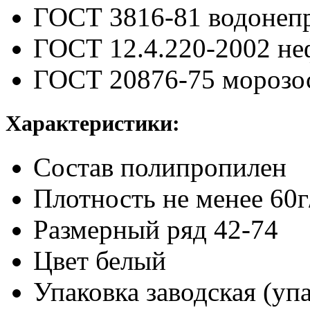
ГОСТ 3816-81
водонеп
ГОСТ 12.4.220-2002
не
ГОСТ 20876-75
морозо
Характеристики:
Состав
полипропилен
Плотность
не менее 60
Размерный ряд
42-74
Цвет
белый
Упаковка заводская (упа