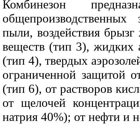
Комбинезон предн
общепроизводственных 
пыли, воздействия брызг
веществ (тип 3), жидких
(тип 4), твердых аэрозоле
ограниченной защитой о
(тип 6), от растворов кис
от щелочей концентрац
натрия 40%); от нефти и 