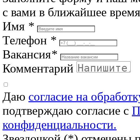
с вами в ближайшее врем
Имя
*
Телефон
*
Вакансия
*
Комментарий
Даю
согласие на обработ
подтверждаю согласие с
П
конфиденциальности.
Звездочкой (*) отмечены 