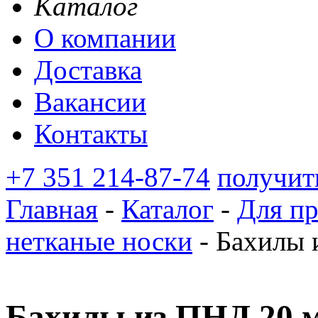
Каталог
О компании
Доставка
Вакансии
Контакты
+7 351 214-87-74
получит
Главная
-
Каталог
-
Для п
нетканые носки
-
Бахилы 
Бахилы из ПНД 20 