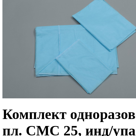
Комплект одноразово
пл. СМС 25, инд/упа