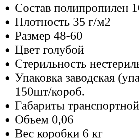
Состав
полипропилен 
Плотность
35 г/м2
Размер
48-60
Цвет
голубой
Стерильность
нестерил
Упаковка заводская (уп
150шт/короб.
Габариты транспортной
Объем
0,06
Вес коробки
6 кг