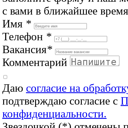
с вами в ближайшее врем
Имя
*
Телефон
*
Вакансия
*
Комментарий
Даю
согласие на обработ
подтверждаю согласие с
П
конфиденциальности.
Звездочкой (*) отмечены 