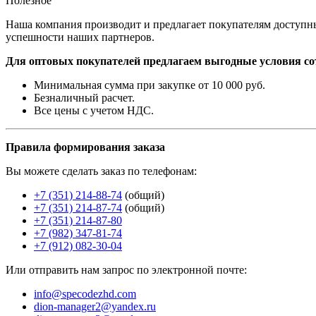
Полезное
Наша компания производит и предлагает покупателям доступны
успешности наших партнеров.
Для оптовых покупателей предлагаем выгодные условия со
Минимальная сумма при закупке от 10 000 руб.
Безналичный расчет.
Все цены с учетом НДС.
Правила формирования заказа
Вы можете сделать заказ по телефонам:
+7 (351) 214-88-74
(общий)
+7 (351) 214-87-74
(общий)
+7 (351) 214-87-80
+7 (982) 347-81-74
+7 (912) 082-30-04
Или отправить нам запрос по электронной почте:
info@specodezhd.com
dion-manager2@yandex.ru