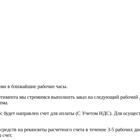
ами в ближайшие рабочие часы.
тимента мы стремимся выполнить заказ на следующий рабочий д
ема.
с будет направлен счет для оплаты (С Учетом НДС). Для осущес
редств на реквизиты расчетного счета в течение 3-5 рабочих дне
 счет.