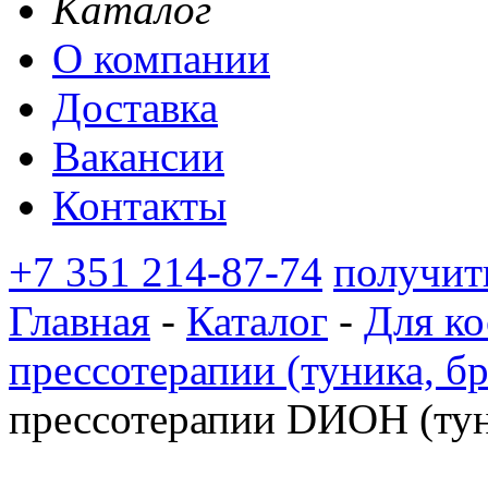
Каталог
О компании
Доставка
Вакансии
Контакты
+7 351 214-87-74
получит
Главная
-
Каталог
-
Для ко
прессотерапии (туника, б
прессотерапии DИOН (туни