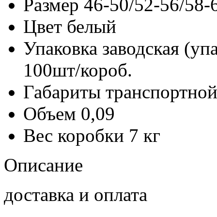
Размер
46-50/52-56/58-
Цвет
белый
Упаковка заводская (уп
100шт/короб.
Габариты транспортной
Объем
0,09
Вес коробки
7 кг
Описание
доставка и оплата