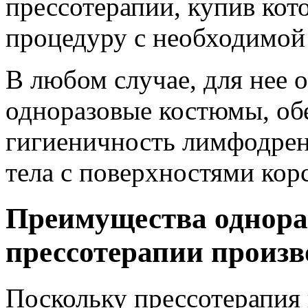
прессотерапии, купив кот
процедуру с необходимой 
В любом случае, для нее 
одноразовые костюмы, о
гигиеничность лимфодре
тела с поверхностями кор
Преимущества однора
прессотерапии произ
Поскольку прессотерапия