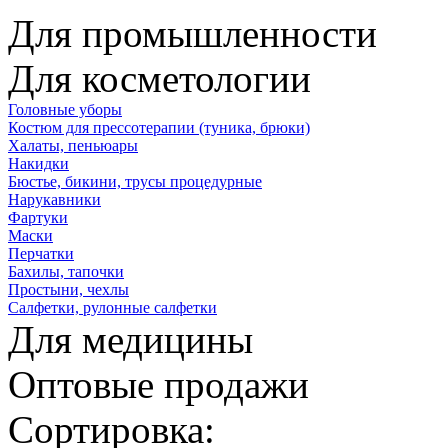
Для промышленности
Для косметологии
Головные уборы
Костюм для прессотерапии (туника, брюки)
Халаты, пеньюары
Накидки
Бюстье, бикини, трусы процедурные
Нарукавники
Фартуки
Маски
Перчатки
Бахилы, тапочки
Простыни, чехлы
Салфетки, рулонные салфетки
Для медицины
Оптовые продажи
Сортировка: