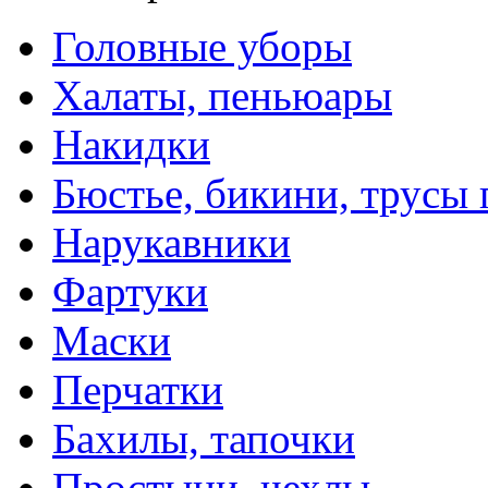
Головные уборы
Халаты, пеньюары
Накидки
Бюстье, бикини, трусы
Нарукавники
Фартуки
Маски
Перчатки
Бахилы, тапочки
Простыни, чехлы