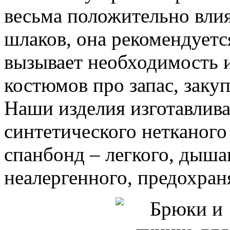
весьма положительно влия
шлаков, она рекомендуетс
вызывает необходимость 
костюмов про запас, заку
Наши изделия изготавлив
синтетического нетканого
спанбонд – легкого, дыша
неалергенного, предохран