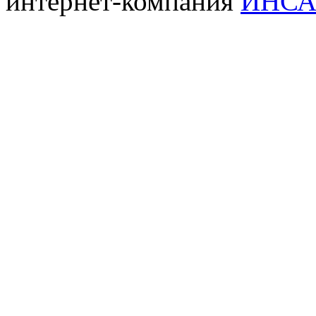
интернет-компания
ИНСА