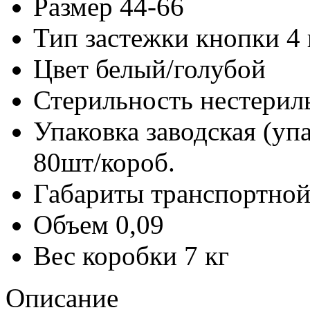
Размер
44-66
Тип застежки
кнопки 4 
Цвет
белый/голубой
Стерильность
нестерил
Упаковка заводская (уп
80шт/короб.
Габариты транспортной
Объем
0,09
Вес коробки
7 кг
Описание