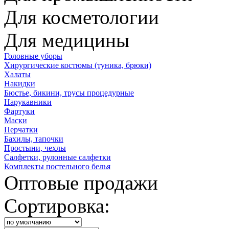
Для косметологии
Для медицины
Головные уборы
Хирургические костюмы (туника, брюки)
Халаты
Накидки
Бюстье, бикини, трусы процедурные
Нарукавники
Фартуки
Маски
Перчатки
Бахилы, тапочки
Простыни, чехлы
Салфетки, рулонные салфетки
Комплекты постельного белья
Оптовые продажи
Сортировка: