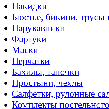
Накидки
Бюстье, бикини, трусы
Нарукавники
Фартуки
Маски
Перчатки
Бахилы, тапочки
Простыни, чехлы
Салфетки, рулонные са
Комплекты постельного