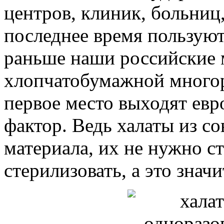
центров, клиник, больниц,
последнее время пользую
раньше наши российские 
хлопчатобумажной многор
первое место выходят ев
фактор. Ведь халаты из с
материала, их не нужно с
стерилизовать, а это знач