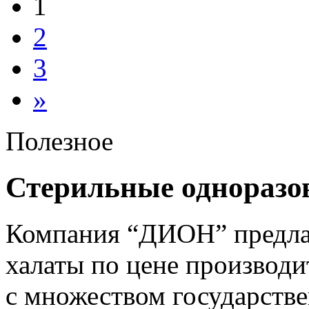
1
2
3
»
Полезное
Стерильные одноразо
Компания “ДИОН” предлаг
халаты по цене производи
с множеством государств