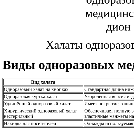
Халаты одноразо
Виды одноразовых ме
Вид халата
Одноразовый халат на кнопках
Стандартная длина ниже
Одноразовая куртка-халат
Укороченная версия изд
Удлинённый одноразовый халат
Имеет покрытие, защища
Хирургический одноразовый халат
Обеспечивает полную за
нестерильный
эластичные манжеты на
Накидка для посетителей
Однажды используемая 