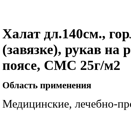
Халат дл.140см., го
(завязке),
рукав на 
поясе, СМС 25г/м2
Область применения
Медицинские, лечебно-пр