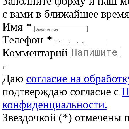
Заполните форму и наш м
с вами в ближайшее врем
Имя
*
Телефон
*
Комментарий
Даю
согласие на обработ
подтверждаю согласие с
П
конфиденциальности.
Звездочкой (*) отмечены 