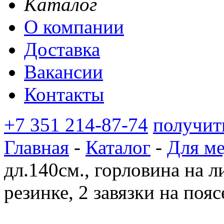
Каталог
О компании
Доставка
Вакансии
Контакты
+7 351 214-87-74
получит
Главная
-
Каталог
-
Для м
дл.140см., горловина на ли
резинке, 2 завязки на поя