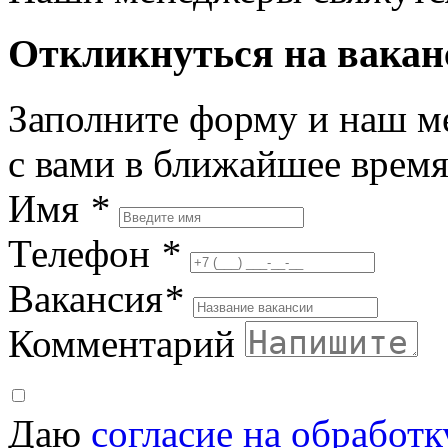
Откликнуться на вака
Заполните форму и наш м
с вами в ближайшее врем
Имя
*
Телефон
*
Вакансия
*
Комментарий
Даю
согласие на обработ