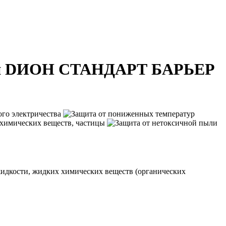
швой DИОН СТАНДАРТ БАРЬЕР
жидкости, жидких химических веществ (органических