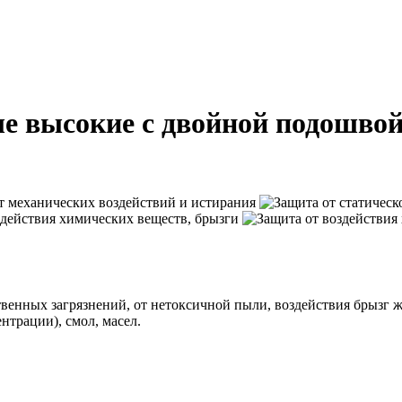
ые высокие с двойной подо
венных загрязнений, от нетоксичной пыли, воздействия брызг 
нтрации), смол, масел.