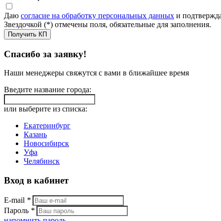
Даю
согласие на обработку персональных данных
и подтвержда
Звездочкой (*) отмечены поля, обязательные для заполнения.
Получить КП
Спасибо за заявку!
Наши менеджеры свяжутся с вами в ближайшее время
Введите название города:
или выберите из списка:
Екатеринбург
Казань
Новосибирск
Уфа
Челябинск
Вход в кабинет
E-mail
*
Пароль
*
напомнить пароль