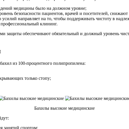
ждений медицины было на должном уровне;
ень безопасности пациентов, врачей и посетителей, снижают в
 усилий направляет на то, чтобы поддерживать чистоту в надл
а профессиональный клининг.
вами защиты обеспечивают обязательный и должный уровень чис
н
бахил из 100-процентного полипропилена:
акрывающих только стопу;
Бахилы высокие медицинские
йдут:
я занятий спортом;