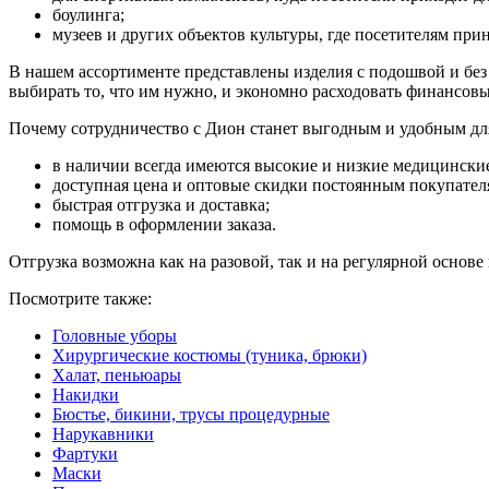
боулинга;
музеев и других объектов культуры, где посетителям при
В нашем ассортименте представлены изделия с подошвой и без 
выбирать то, что им нужно, и экономно расходовать финансовы
Почему сотрудничество с Дион станет выгодным и удобным для
в наличии всегда имеются высокие и низкие медицински
доступная цена и оптовые скидки постоянным покупател
быстрая отгрузка и доставка;
помощь в оформлении заказа.
Отгрузка возможна как на разовой, так и на регулярной основ
Посмотрите также:
Головные уборы
Хирургические костюмы (туника, брюки)
Халат, пеньюары
Накидки
Бюстье, бикини, трусы процедурные
Нарукавники
Фартуки
Маски