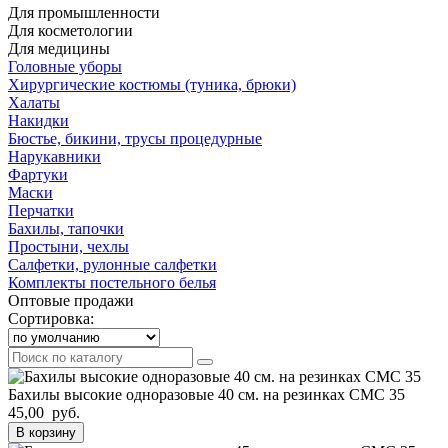
Для промышленности
Для косметологии
Для медицины
Головные уборы
Хирургические костюмы (туника, брюки)
Халаты
Накидки
Бюстье, бикини, трусы процедурные
Нарукавники
Фартуки
Маски
Перчатки
Бахилы, тапочки
Простыни, чехлы
Салфетки, рулонные салфетки
Комплекты постельного белья
Оптовые продажи
Сортировка:
Бахилы высокие одноразовые 40 см. на резинках СМС 35
45,00 руб.
В корзину