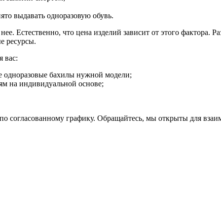
нято выдавать одноразовую обувь.
нее. Естественно, что цена изделий зависит от этого фактора. 
е ресурсы.
 вас:
е одноразовые бахилы нужной модели;
ям на индивидуальной основе;
е по согласованному графику. Обращайтесь, мы открыты для вза