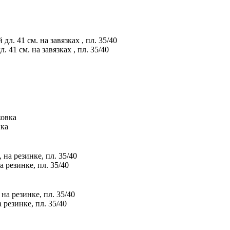
41 см. на завязках , пл. 35/40
вка
 резинке, пл. 35/40
резинке, пл. 35/40