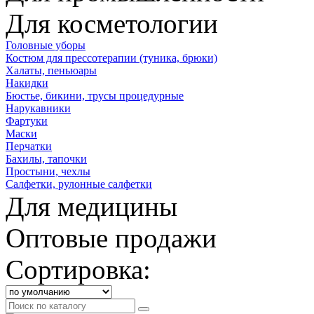
Для косметологии
Головные уборы
Костюм для прессотерапии (туника, брюки)
Халаты, пеньюары
Накидки
Бюстье, бикини, трусы процедурные
Нарукавники
Фартуки
Маски
Перчатки
Бахилы, тапочки
Простыни, чехлы
Салфетки, рулонные салфетки
Для медицины
Оптовые продажи
Сортировка: