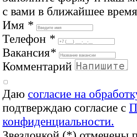
с вами в ближайшее врем
Имя
*
Телефон
*
Вакансия
*
Комментарий
Даю
согласие на обработ
подтверждаю согласие с
П
конфиденциальности.
Звездочкой (*) отмечены 