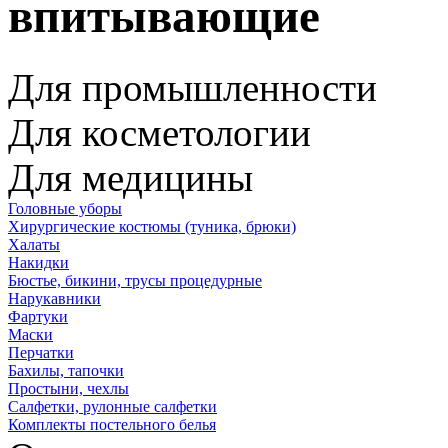
впитывающие
Для промышленности
Для косметологии
Для медицины
Головные уборы
Хирургические костюмы (туника, брюки)
Халаты
Накидки
Бюстье, бикини, трусы процедурные
Нарукавники
Фартуки
Маски
Перчатки
Бахилы, тапочки
Простыни, чехлы
Салфетки, рулонные салфетки
Комплекты постельного белья