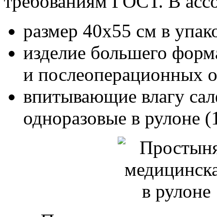
требованиям ГОСТ. В ассо
размер 40х55 см в упак
изделие большего форм
и послеоперационных о
впитывающие влагу са
одноразовые в рулоне (